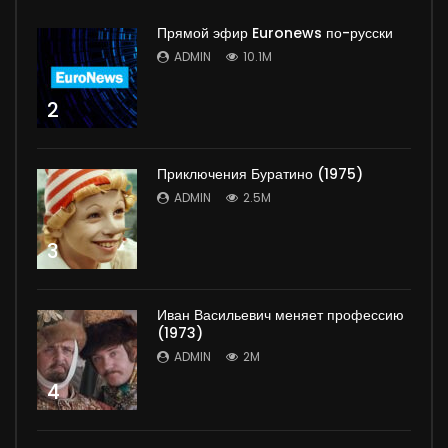
Прямой эфир Euronews по-русски
ADMIN
10.1M
2
Приключения Буратино (1975)
ADMIN
2.5M
3
Иван Васильевич меняет профессию
(1973)
ADMIN
2M
4