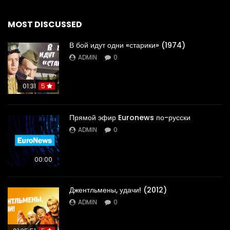
MOST DISCUSSED
В бой идут одни «старики» (1974)
ADMIN
0
01:31
5
Прямой эфир Euronews по-русски
ADMIN
0
00:00
Джентльмены, удачи! (2012)
ADMIN
0