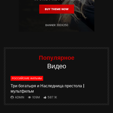
Популярное
Видео
РОССИЙСКИЕ ФИЛЬМЫ
ю
Три богатыря и Наследница престола |
мультфильм
ADMIN
109M
587.1K