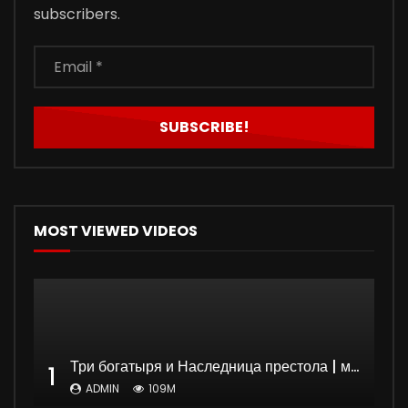
subscribers.
MOST VIEWED VIDEOS
Три богатыря и Наследница престола | мультфильм
1
ADMIN
109M