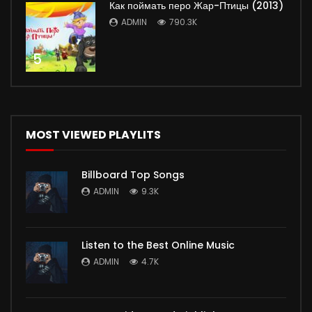
Как поймать перо Жар-Птицы (2013)
ADMIN
790.3K
5
MOST VIEWED PLAYLITS
Billboard Top Songs
ADMIN
9.3K
Listen to the Best Online Music
ADMIN
4.7K