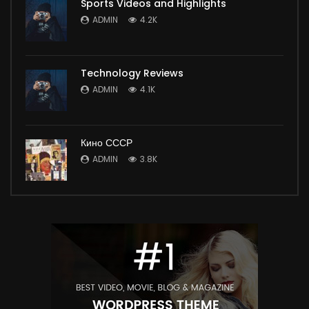
Sports Videos and Highlights
ADMIN
4.2K
Technology Reviews
ADMIN
4.1K
Кино СССР
ADMIN
3.8K