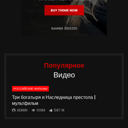
Популярное
Видео
РОССИЙСКИЕ ФИЛЬМЫ
ю
Три богатыря и Наследница престола |
мультфильм
ADMIN
109M
587.1K