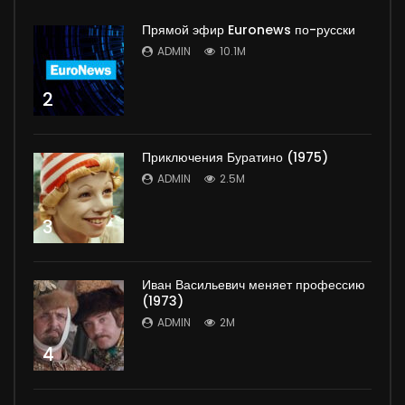
Прямой эфир Euronews по-русски
ADMIN
10.1M
2
Приключения Буратино (1975)
ADMIN
2.5M
3
Иван Васильевич меняет профессию
(1973)
ADMIN
2M
4