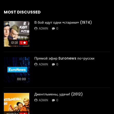
MOST DISCUSSED
В бой идут одни «старики» (1974)
ADMIN
0
01:31
5
Прямой эфир Euronews по-русски
ADMIN
0
00:00
Джентльмены, удачи! (2012)
ADMIN
0