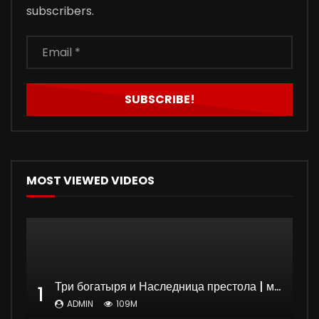
subscribers.
MOST VIEWED VIDEOS
Три богатыря и Наследница престола | мультфильм
1
ADMIN
109M