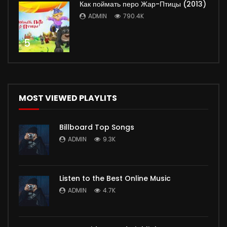
Как поймать перо Жар-Птицы (2013)
ADMIN
790.4K
5
MOST VIEWED PLAYLITS
Billboard Top Songs
ADMIN
9.3K
Listen to the Best Online Music
ADMIN
4.7K