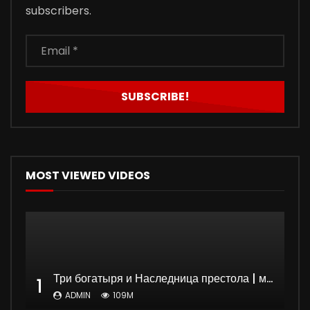
subscribers.
MOST VIEWED VIDEOS
Три богатыря и Наследница престола | мультфильм
1
ADMIN
109M