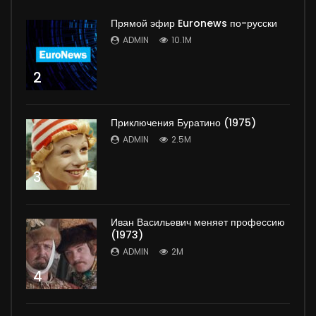
Прямой эфир Euronews по-русски
ADMIN
10.1M
2
Приключения Буратино (1975)
ADMIN
2.5M
3
Иван Васильевич меняет профессию
(1973)
ADMIN
2M
4