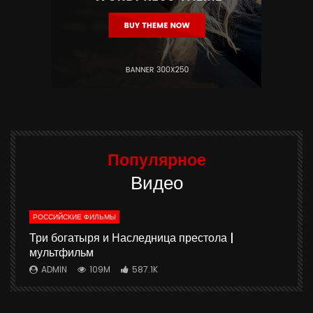
Популярное
Видео
РОССИЙСКИЕ ФИЛЬМЫ
ю
Три богатыря и Наследница престола |
мультфильм
ADMIN
109M
587.1K