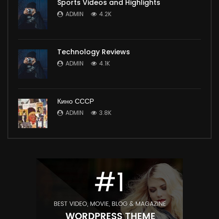
Sports Videos and Highlights
ADMIN
4.2K
Technology Reviews
ADMIN
4.1K
Кино СССР
ADMIN
3.8K