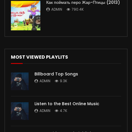
Как поймать перо Жар-Птицы (2013)
ADMIN
790.4K
5
MOST VIEWED PLAYLITS
Billboard Top Songs
ADMIN
9.3K
Listen to the Best Online Music
ADMIN
4.7K