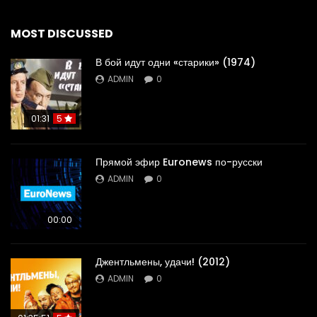
MOST DISCUSSED
В бой идут одни «старики» (1974)
ADMIN
0
01:31
5
Прямой эфир Euronews по-русски
ADMIN
0
00:00
Джентльмены, удачи! (2012)
ADMIN
0