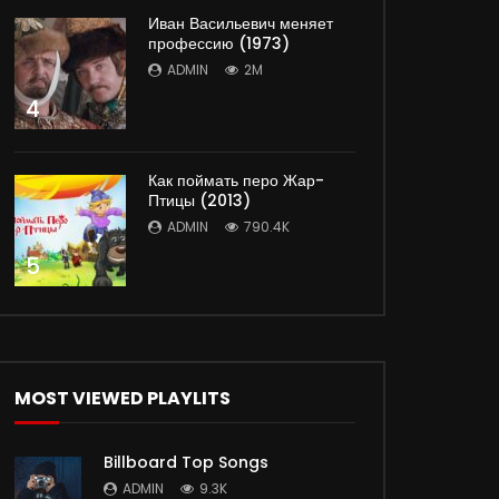
Иван Васильевич меняет
профессию (1973)
ADMIN
2M
4
Как поймать перо Жар-
Птицы (2013)
ADMIN
790.4K
5
MOST VIEWED PLAYLITS
Billboard Top Songs
ADMIN
9.3K