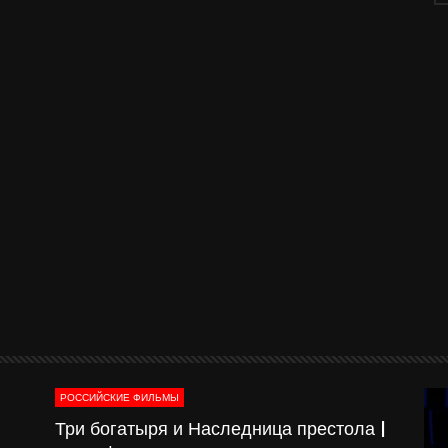
РОССИЙСКИЕ ФИЛЬМЫ
о-
Три богатыря и Наследница престола |