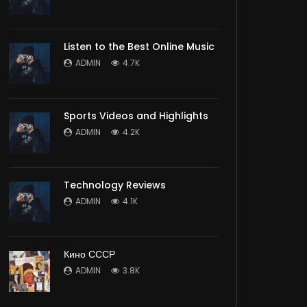
Listen to the Best Online Music
ADMIN
4.7K
Sports Videos and Highlights
ADMIN
4.2K
Technology Reviews
ADMIN
4.1K
Кино СССР
ADMIN
3.8K