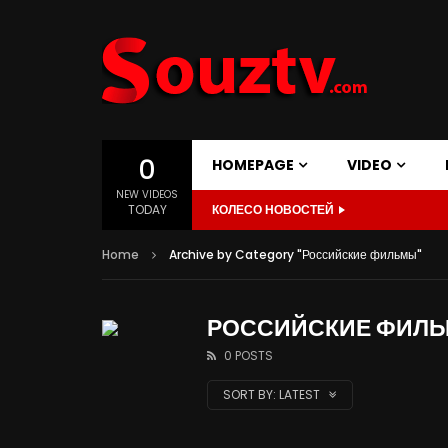
0
HOMEPAGE
VIDEO
NEW VIDEOS
TODAY
КОЛЕСО НОВОСТЕЙ
Home
Archive by Category "Российские фильмы"
РОССИЙСКИЕ ФИЛ
0 POSTS
SORT BY:
LATEST