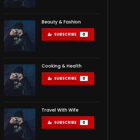
Beauty & Fashion
SUBSCRIBE
0
Cooking & Health
SUBSCRIBE
0
Travel With Wife
SUBSCRIBE
0