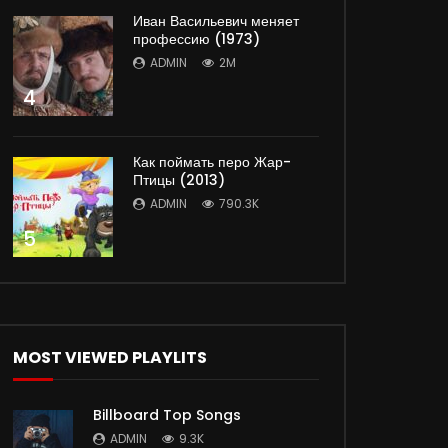
Иван Васильевич меняет
профессию (1973)
ADMIN
2M
4
Как поймать перо Жар-
Птицы (2013)
ADMIN
790.3K
5
MOST VIEWED PLAYLITS
Billboard Top Songs
ADMIN
9.3K