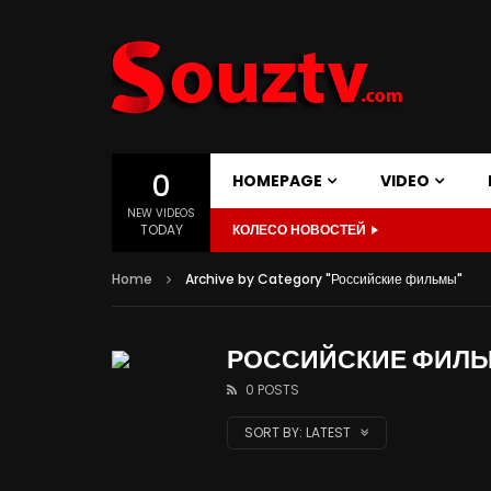
0
HOMEPAGE
VIDEO
NEW VIDEOS
TODAY
КОЛЕСО НОВОСТЕЙ
Home
Archive by Category "Российские фильмы"
РОССИЙСКИЕ ФИЛ
0 POSTS
SORT BY:
LATEST