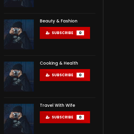
Beauty & Fashion
SUBSCRIBE
0
Cooking & Health
SUBSCRIBE
0
Travel With Wife
SUBSCRIBE
0