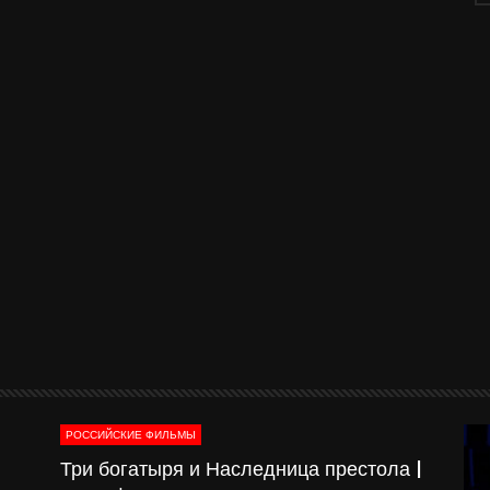
РОССИЙСКИЕ ФИЛЬМЫ
о-
Три богатыря и Наследница престола |