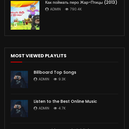
Как поймать перо Жар-Птицы (2013)
ADMIN
790.4K
5
MOST VIEWED PLAYLITS
Billboard Top Songs
ADMIN
9.3K
Listen to the Best Online Music
ADMIN
4.7K