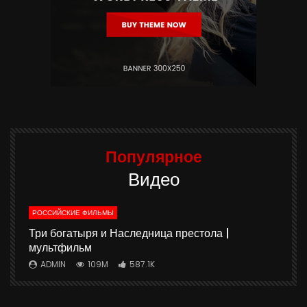
Популярное
Видео
РОССИЙСКИЕ ФИЛЬМЫ
ю
Три богатыря и Наследница престола |
мультфильм
ADMIN
109M
587.1K