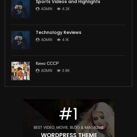
Sports Videos and Highlights
ADMIN
4.2K
Technology Reviews
ADMIN
4.1K
Кино СССР
ADMIN
3.8K