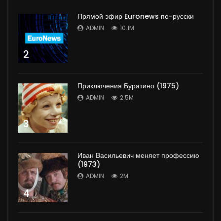
Прямой эфир Euronews по-русски
ADMIN
10.1M
2
Приключения Буратино (1975)
ADMIN
2.5M
3
Иван Васильевич меняет профессию
(1973)
ADMIN
2M
4