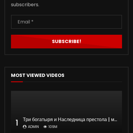
subscribers.
MOST VIEWED VIDEOS
Три богатыря и Наследница престола | мультфильм
1
ADMIN
109M