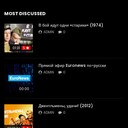
MOST DISCUSSED
В бой идут одни «старики» (1974)
ADMIN
0
01:31
5
Прямой эфир Euronews по-русски
ADMIN
0
00:00
Джентльмены, удачи! (2012)
ADMIN
0