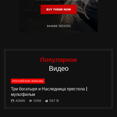
Популярное
Видео
РОССИЙСКИЕ ФИЛЬМЫ
ю
Три богатыря и Наследница престола |
мультфильм
ADMIN
109M
587.1K