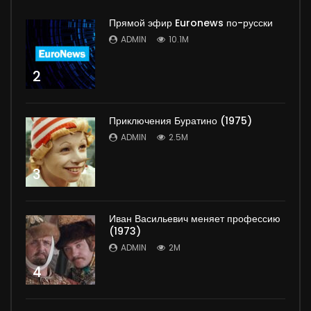
Прямой эфир Euronews по-русски
ADMIN
10.1M
2
Приключения Буратино (1975)
ADMIN
2.5M
3
Иван Васильевич меняет профессию
(1973)
ADMIN
2M
4