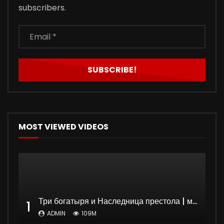
subscribers.
MOST VIEWED VIDEOS
Три богатыря и Наследница престола | мультфильм
1
ADMIN
109M