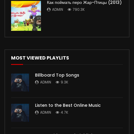
Как поймать перо Жар-Птицы (2013)
ADMIN
790.3K
5
MOST VIEWED PLAYLITS
Billboard Top Songs
ADMIN
9.3K
Listen to the Best Online Music
ADMIN
4.7K