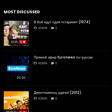
MOST DISCUSSED
В бой идут одни «старики» (1974)
ADMIN
0
01:31
5
Прямой эфир Euronews по-русски
ADMIN
0
00:00
Джентльмены, удачи! (2012)
ADMIN
0