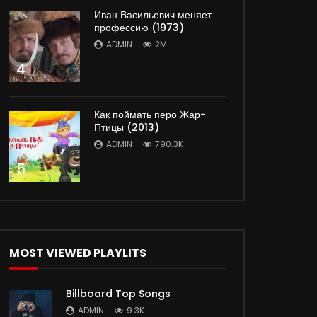
Иван Васильевич меняет
профессию (1973)
ADMIN
2M
4
Как поймать перо Жар-
Птицы (2013)
ADMIN
790.3K
5
MOST VIEWED PLAYLITS
Billboard Top Songs
ADMIN
9.3K