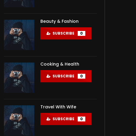
Beauty & Fashion
SUBSCRIBE
0
Cooking & Health
SUBSCRIBE
0
Travel With Wife
SUBSCRIBE
0