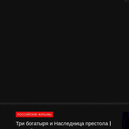
РОССИЙСКИЕ ФИЛЬМЫ
о-
Три богатыря и Наследница престола |