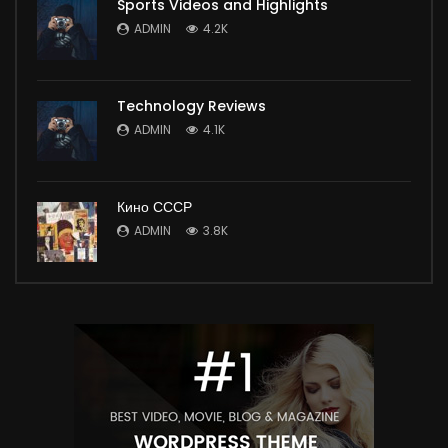
Sports Videos and Highlights
ADMIN
4.2K
Technology Reviews
ADMIN
4.1K
Кино СССР
ADMIN
3.8K