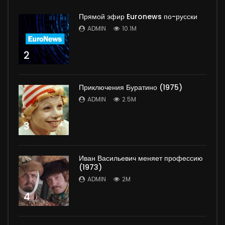
Прямой эфир Euronews по-русски
ADMIN
10.1M
2
Приключения Буратино (1975)
ADMIN
2.5M
3
Иван Васильевич меняет профессию
(1973)
ADMIN
2M
4