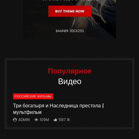
Популярное
Видео
РОССИЙСКИЕ ФИЛЬМЫ
ю
Три богатыря и Наследница престола |
мультфильм
ADMIN
109M
587.1K