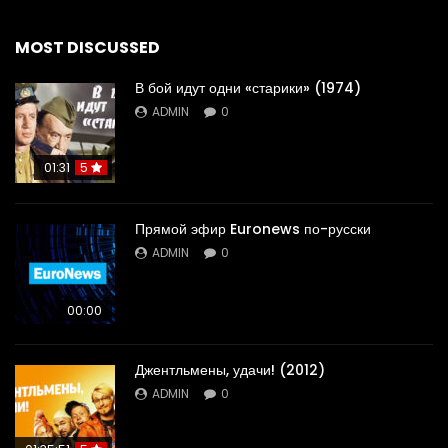
MOST DISCUSSED
В бой идут одни «старики» (1974)
ADMIN
0
01:31
5
Прямой эфир Euronews по-русски
ADMIN
0
00:00
Джентльмены, удачи! (2012)
ADMIN
0