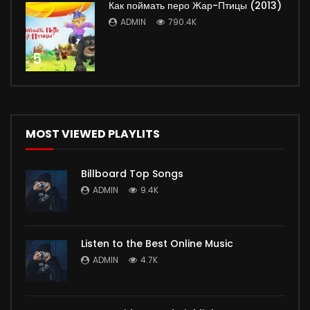
Как поймать перо Жар-Птицы (2013)
ADMIN
790.4K
5
MOST VIEWED PLAYLITS
Billboard Top Songs
ADMIN
9.4K
Listen to the Best Online Music
ADMIN
4.7K