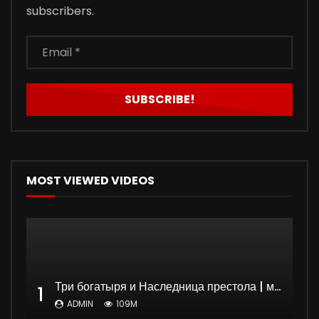
subscribers.
MOST VIEWED VIDEOS
Три богатыря и Наследница престола | мультфильм
1
ADMIN
109M