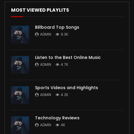
MOST VIEWED PLAYLITS
Billboard Top Songs
ADMIN
9.3K
Listen to the Best Online Music
ADMIN
4.7K
Sports Videos and Highlights
ADMIN
4.2K
Technology Reviews
ADMIN
4K