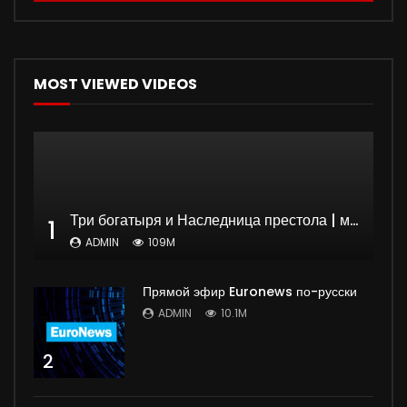
MOST VIEWED VIDEOS
Три богатыря и Наследница престола | мультфильм
1
ADMIN
109M
Прямой эфир Euronews по-русски
ADMIN
10.1M
2