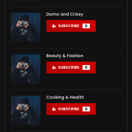
Domo and Crissy
SUBSCRIBE
0
Beauty & Fashion
SUBSCRIBE
0
Cooking & Health
SUBSCRIBE
0