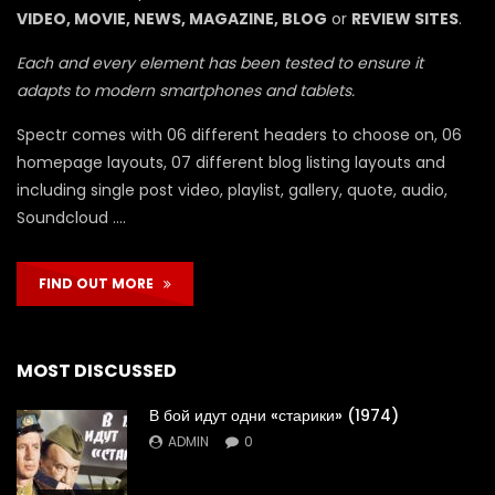
VIDEO, MOVIE, NEWS, MAGAZINE, BLOG
or
REVIEW SITES
.
Each and every element has been tested to ensure it
adapts to modern smartphones and tablets.
Spectr comes with 06 different headers to choose on, 06
homepage layouts, 07 different blog listing layouts and
including single post video, playlist, gallery, quote, audio,
Soundcloud ….
FIND OUT MORE
MOST DISCUSSED
В бой идут одни «старики» (1974)
ADMIN
0