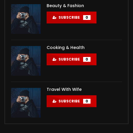
Beauty & Fashion
SUBSCRIBE
0
Cooking & Health
SUBSCRIBE
0
Travel With Wife
SUBSCRIBE
0