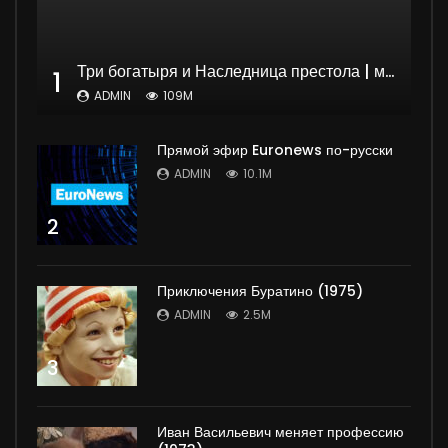
Три богатыря и Наследница престола | мультфильм
1
ADMIN
109M
Прямой эфир Euronews по-русски
ADMIN
10.1M
2
Приключения Буратино (1975)
ADMIN
2.5M
3
Иван Васильевич меняет профессию