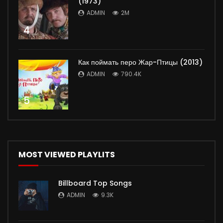
(1973)
ADMIN
2M
4
Как поймать перо Жар-Птицы (2013)
ADMIN
790.4K
5
MOST VIEWED PLAYLITS
Billboard Top Songs
ADMIN
9.3K