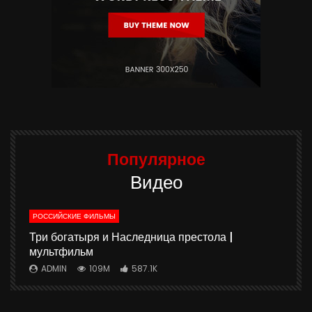
Популярное
Видео
РОССИЙСКИЕ ФИЛЬМЫ
ю
Три богатыря и Наследница престола |
мультфильм
ADMIN
109M
587.1K