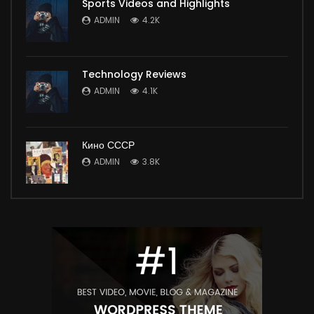
Sports Videos and Highlights
ADMIN
4.2K
Technology Reviews
ADMIN
4.1K
Кино СССР
ADMIN
3.8K