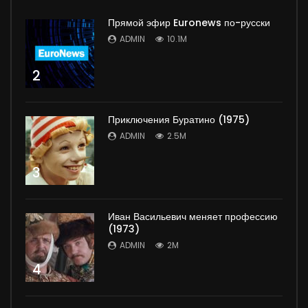
Прямой эфир Euronews по-русски
ADMIN
10.1M
2
Приключения Буратино (1975)
ADMIN
2.5M
3
Иван Васильевич меняет профессию
(1973)
ADMIN
2M
4