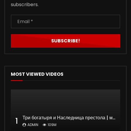
subscribers.
MOST VIEWED VIDEOS
Три богатыря и Наследница престола | мультфильм
1
ADMIN
109M