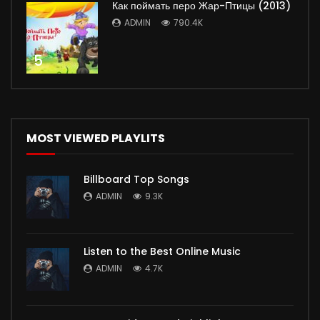
Как поймать перо Жар-Птицы (2013)
ADMIN
790.4K
5
MOST VIEWED PLAYLITS
Billboard Top Songs
ADMIN
9.3K
Listen to the Best Online Music
ADMIN
4.7K