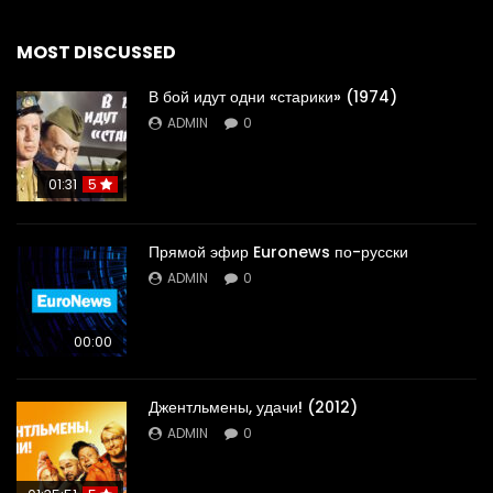
MOST DISCUSSED
В бой идут одни «старики» (1974)
ADMIN
0
01:31
5
Прямой эфир Euronews по-русски
ADMIN
0
00:00
Джентльмены, удачи! (2012)
ADMIN
0