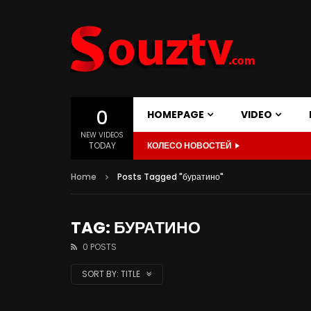
0
HOMEPAGE
VIDEO
NEW VIDEOS
TODAY
КОЛЕСО НОВОСТЕЙ
Home
Posts Tagged "буратино"
TAG: БУРАТИНО
0 POSTS
SORT BY:
TITLE