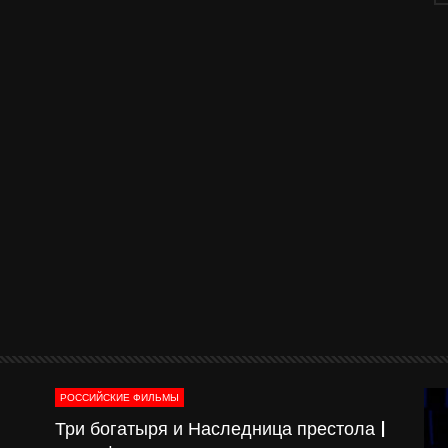
РОССИЙСКИЕ ФИЛЬМЫ
о-
Три богатыря и Наследница престола |