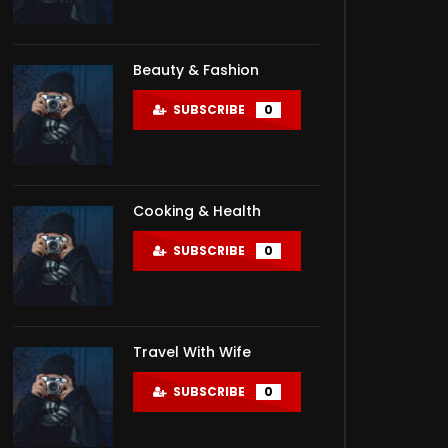
Beauty & Fashion
SUBSCRIBE
0
Cooking & Health
SUBSCRIBE
0
Travel With Wife
SUBSCRIBE
0