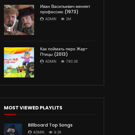
Иван Васильевич меняет
профессию (1973)
ADMIN
2M
4
Как поймать перо Жар-
Птицы (2013)
ADMIN
790.3K
5
MOST VIEWED PLAYLITS
Billboard Top Songs
ADMIN
9.3K