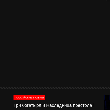
РОССИЙСКИЕ ФИЛЬМЫ
о-
Три богатыря и Наследница престола |