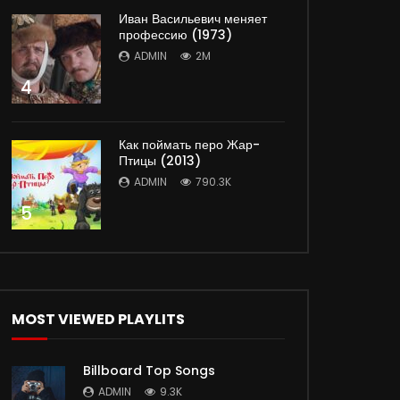
Иван Васильевич меняет
профессию (1973)
ADMIN
2M
4
Как поймать перо Жар-
Птицы (2013)
ADMIN
790.3K
5
MOST VIEWED PLAYLITS
Billboard Top Songs
ADMIN
9.3K