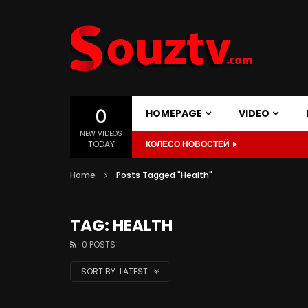
0
HOMEPAGE
VIDEO
NEW VIDEOS
TODAY
КОЛЕСО НОВОСТЕЙ
Home
Posts Tagged "Health"
TAG: HEALTH
0 POSTS
SORT BY:
LATEST