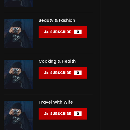
Beauty & Fashion
SUBSCRIBE
0
Cooking & Health
SUBSCRIBE
0
Travel With Wife
SUBSCRIBE
0