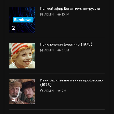
Прямой эфир Euronews по-русски
ADMIN
10.1M
2
Приключения Буратино (1975)
ADMIN
2.5M
3
Иван Васильевич меняет профессию
(1973)
ADMIN
2M
4