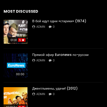
MOST DISCUSSED
В бой идут одни «старики» (1974)
ADMIN
0
01:31
5
Прямой эфир Euronews по-русски
ADMIN
0
00:00
Джентльмены, удачи! (2012)
ADMIN
0