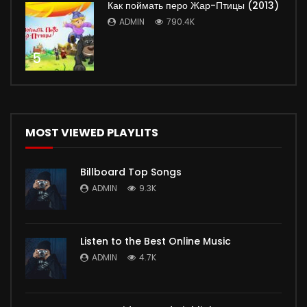
Как поймать перо Жар-Птицы (2013)
ADMIN
790.4K
5
MOST VIEWED PLAYLITS
Billboard Top Songs
ADMIN
9.3K
Listen to the Best Online Music
ADMIN
4.7K