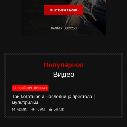
Популярное
Видео
РОССИЙСКИЕ ФИЛЬМЫ
ю
Три богатыря и Наследница престола |
мультфильм
ADMIN
109M
587.1K