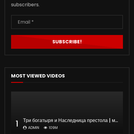
subscribers.
MOST VIEWED VIDEOS
Три богатыря и Наследница престола | мультфильм
1
ADMIN
109M