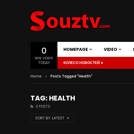
0
HOMEPAGE
VIDEO
NEW VIDEOS
TODAY
КОЛЕСО НОВОСТЕЙ
Home
Posts Tagged "Health"
TAG: HEALTH
0 POSTS
SORT BY:
LATEST