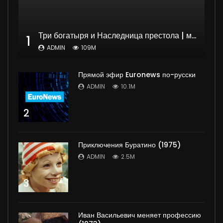
Три богатыря и Наследница престола | мультфильм
1
ADMIN
109M
Прямой эфир Euronews по-русски
ADMIN
10.1M
2
Приключения Буратино (1975)
ADMIN
2.5M
3
Иван Васильевич меняет профессию