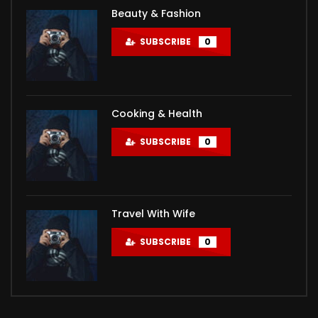
Beauty & Fashion
SUBSCRIBE
0
Cooking & Health
SUBSCRIBE
0
Travel With Wife
SUBSCRIBE
0