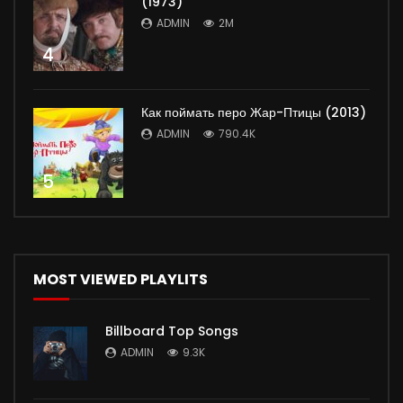
(1973)
ADMIN
2M
4
Как поймать перо Жар-Птицы (2013)
ADMIN
790.4K
5
MOST VIEWED PLAYLITS
Billboard Top Songs
ADMIN
9.3K