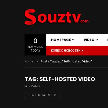
0
HOMEPAGE
VIDEO
NEW VIDEOS
TODAY
КОЛЕСО НОВОСТЕЙ
Home
Posts Tagged "Self-hosted Video"
TAG: SELF-HOSTED VIDEO
0 POSTS
SORT BY:
LATEST