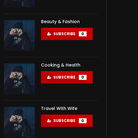
Beauty & Fashion
SUBSCRIBE
0
Cooking & Health
SUBSCRIBE
0
Travel With Wife
SUBSCRIBE
0