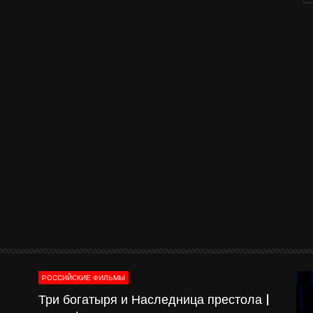
РОССИЙСКИЕ ФИЛЬМЫ
о-
Три богатыря и Наследница престола |