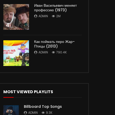
Иван Васильевич меняет
профессию (1973)
ADMIN
2M
4
Как поймать перо Жар-
Птицы (2013)
ADMIN
790.4K
5
MOST VIEWED PLAYLITS
Billboard Top Songs
ADMIN
9.3K