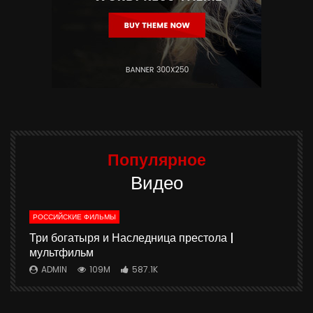
Популярное
Видео
РОССИЙСКИЕ ФИЛЬМЫ
ю
Три богатыря и Наследница престола |
мультфильм
ADMIN
109M
587.1K