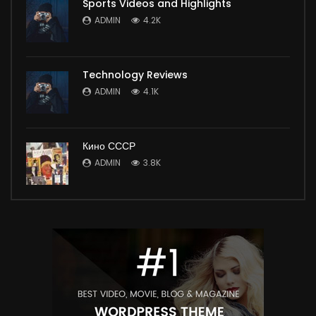
Sports Videos and Highlights
ADMIN
4.2K
Technology Reviews
ADMIN
4.1K
Кино СССР
ADMIN
3.8K