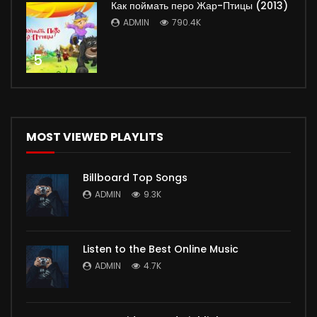
Как поймать перо Жар-Птицы (2013)
ADMIN
790.4K
5
MOST VIEWED PLAYLITS
Billboard Top Songs
ADMIN
9.3K
Listen to the Best Online Music
ADMIN
4.7K