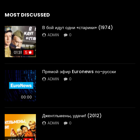
MOST DISCUSSED
В бой идут одни «старики» (1974)
ADMIN
0
01:31
5
Прямой эфир Euronews по-русски
ADMIN
0
00:00
Джентльмены, удачи! (2012)
ADMIN
0