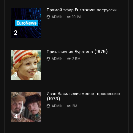
Прямой эфир Euronews по-русски
ADMIN
10.1M
2
Приключения Буратино (1975)
ADMIN
2.5M
3
Иван Васильевич меняет профессию
(1973)
ADMIN
2M
4