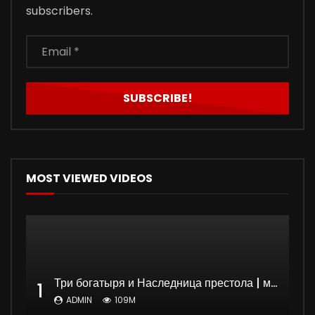
subscribers.
MOST VIEWED VIDEOS
Три богатыря и Наследница престола | мультфильм
1
ADMIN
109M