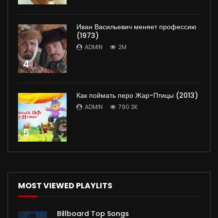
Иван Васильевич меняет профессию
(1973)
ADMIN
2M
4
Как поймать перо Жар-Птицы (2013)
ADMIN
790.3K
5
MOST VIEWED PLAYLITS
Billboard Top Songs