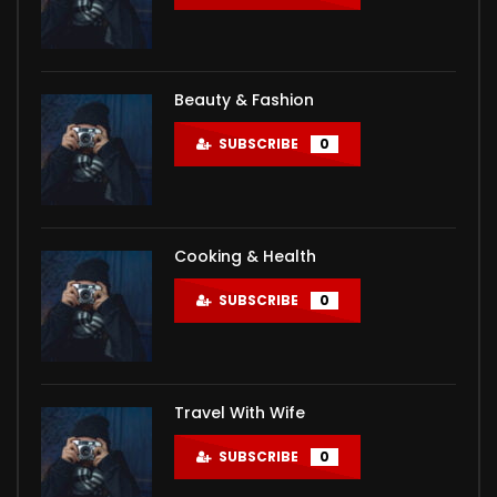
Beauty & Fashion
SUBSCRIBE
0
Cooking & Health
SUBSCRIBE
0
Travel With Wife
SUBSCRIBE
0