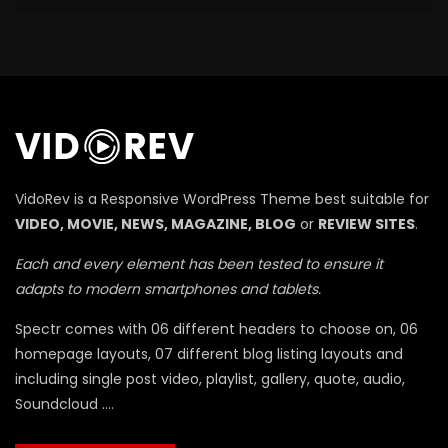
VidoRev is a Responsive WordPress Theme best suitable for
VIDEO, MOVIE, NEWS, MAGAZINE, BLOG
or
REVIEW SITES
.
Each and every element has been tested to ensure it
adapts to modern smartphones and tablets.
Spectr comes with 06 different headers to choose on, 06
homepage layouts, 07 different blog listing layouts and
including single post video, playlist, gallery, quote, audio,
Soundcloud ….