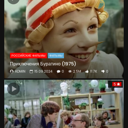
РОССИЙСКИЕ ФИЛЬМЫ
ФИЛЬМЫ
Приключения Буратино (1975)
ADMIN
15.09.2024
0
2.5M
11.7K
0
5