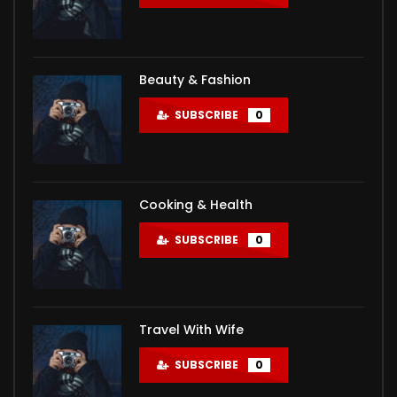
Beauty & Fashion
SUBSCRIBE
0
Cooking & Health
SUBSCRIBE
0
Travel With Wife
SUBSCRIBE
0