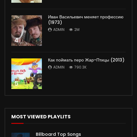
Иван Васильевич меняет профессию
(1973)
ADMIN
2M
4
Как поймать перо Жар-Птицы (2013)
ADMIN
790.3K
5
MOST VIEWED PLAYLITS
Billboard Top Songs