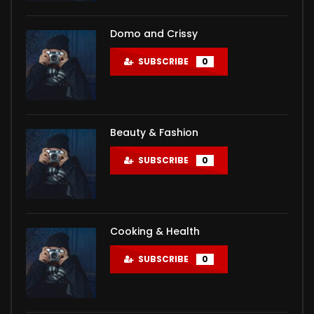
Domo and Crissy
SUBSCRIBE
0
Beauty & Fashion
SUBSCRIBE
0
Cooking & Health
SUBSCRIBE
0