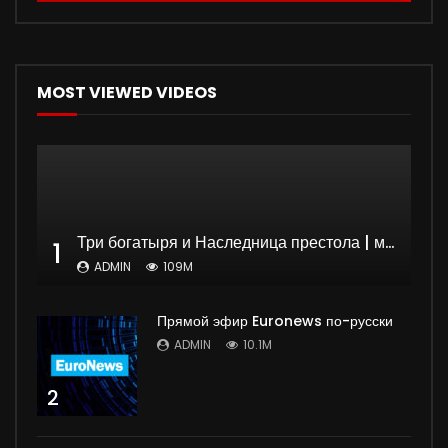
MOST VIEWED VIDEOS
Три богатыря и Наследница престола | мультфильм
1
ADMIN
109M
Прямой эфир Euronews по-русски
ADMIN
10.1M
2