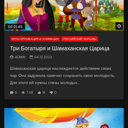
Wa
00:01:49
МУЛЬТИПЛИКАЦИЯ И АНИМАЦИЯ
РОССИЙСКИЕ ФИЛЬМЫ
Три Богатыря и Шамаханская Царица
ADMIN
04.12.2022
Шамаханская царица наслаждается действием своих
чар. Она задумала навечно сохранить свою молодость.
Для этого ей нужны слезы молодых...
0
7.6K
1K
0