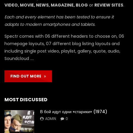
VIDEO, MOVIE, NEWS, MAGAZINE, BLOG
or
REVIEW SITES
.
Each and every element has been tested to ensure it
adapts to modern smartphones and tablets.
Spectr comes with 06 different headers to choose on, 06
homepage layouts, 07 different blog listing layouts and
including single post video, playlist, gallery, quote, audio,
Soundcloud ….
FIND OUT MORE
MOST DISCUSSED
В бой идут одни «старики» (1974)
ADMIN
0