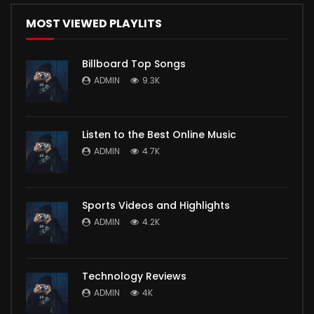
MOST VIEWED PLAYLITS
Billboard Top Songs
ADMIN
9.3K
Listen to the Best Online Music
ADMIN
4.7K
Sports Videos and Highlights
ADMIN
4.2K
Technology Reviews
ADMIN
4K