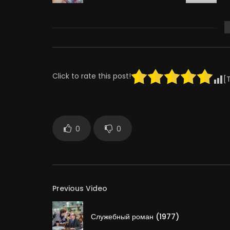
Semyon Farada
N
ПОСЕТИТЕЛЬ
C
РЕСТОРАНА
Click to rate this post!
[
0
0
Previous Video
Служебный роман (1977)