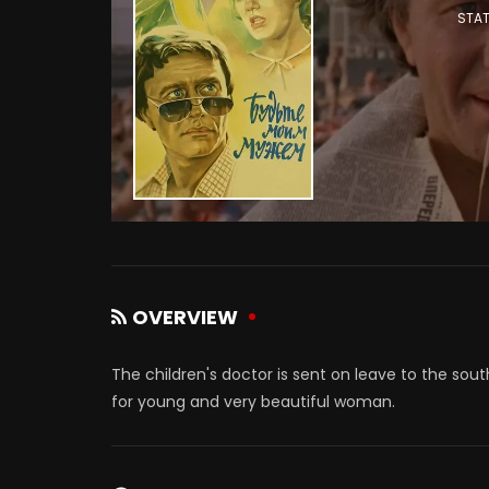
STAT
OVERVIEW
The children's doctor is sent on leave to the sou
for young and very beautiful woman.