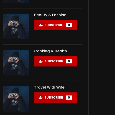
Beauty & Fashion
SUBSCRIBE
0
Cooking & Health
SUBSCRIBE
0
Travel With Wife
SUBSCRIBE
0