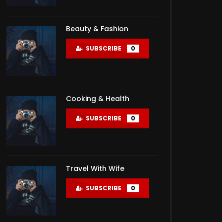
Beauty & Fashion
SUBSCRIBE
0
Cooking & Health
SUBSCRIBE
0
Travel With Wife
SUBSCRIBE
0