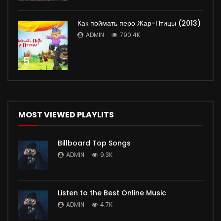
Как поймать перо Жар-Птицы (2013)
ADMIN
790.4K
5
MOST VIEWED PLAYLITS
Billboard Top Songs
ADMIN
9.3K
Listen to the Best Online Music
ADMIN
4.7K