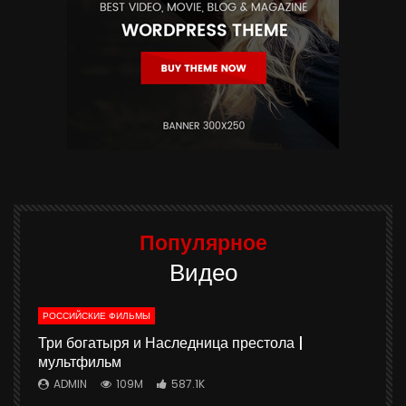
Популярное
Видео
РОССИЙСКИЕ ФИЛЬМЫ
ю
Три богатыря и Наследница престола |
мультфильм
ADMIN
109M
587.1K