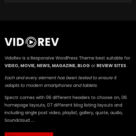
П
VidoRev is a Responsive WordPress Theme best suitable for
VIDEO, MOVIE, NEWS, MAGAZINE, BLOG
or
REVIEW SITES
.
Each and every element has been tested to ensure it
adapts to modern smartphones and tablets.
Spectr comes with 06 different headers to choose on, 06
homepage layouts, 07 different blog listing layouts and
including single post video, playlist, gallery, quote, audio,
Soundcloud ….