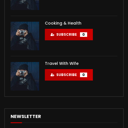
Cooking & Health
SUBSCRIBE
0
Travel With Wife
SUBSCRIBE
0
NEWSLETTER