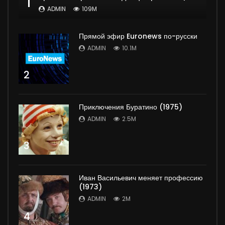
1
ADMIN
109M
Прямой эфир Euronews по-русски
ADMIN
10.1M
2
Приключения Буратино (1975)
ADMIN
2.5M
3
Иван Васильевич меняет профессию
(1973)
ADMIN
2M
4