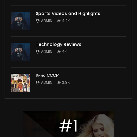
Sports Videos and Highlights
ADMIN
4.2K
Technology Reviews
ADMIN
4K
Кино СССР
ADMIN
3.8K