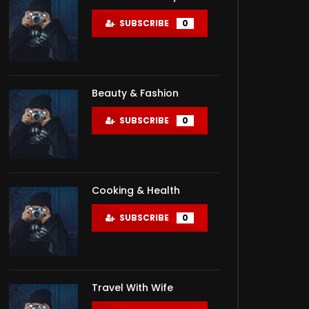
SUBSCRIBE
0
Beauty & Fashion
SUBSCRIBE
0
Cooking & Health
SUBSCRIBE
0
Travel With Wife