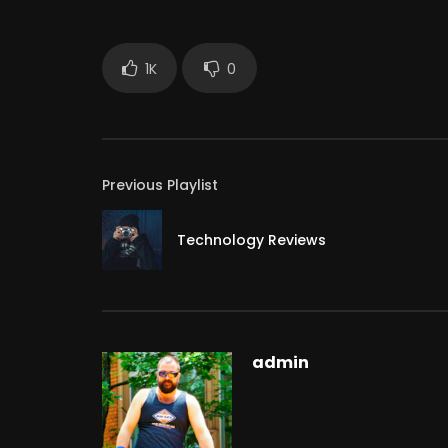
1K
0
Previous Playlist
Technology Reviews
admin