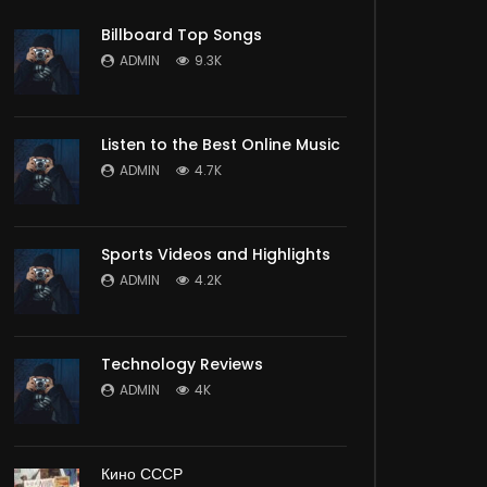
Billboard Top Songs
ADMIN
9.3K
Listen to the Best Online Music
ADMIN
4.7K
Sports Videos and Highlights
ADMIN
4.2K
Technology Reviews
ADMIN
4K
Кино СССР