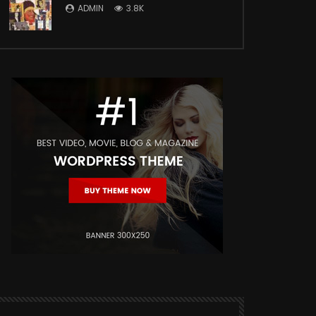
ADMIN
3.8K