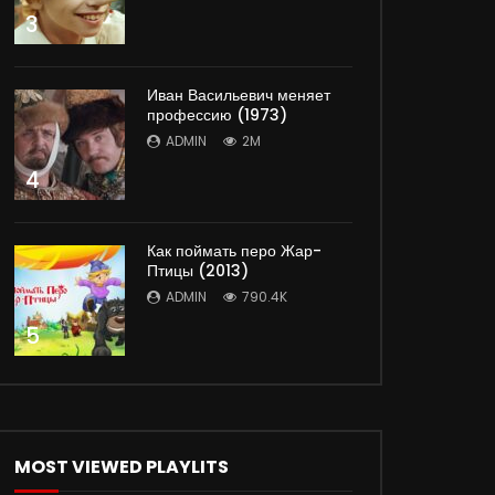
3
Иван Васильевич меняет
профессию (1973)
ADMIN
2M
4
Как поймать перо Жар-
Птицы (2013)
ADMIN
790.4K
5
MOST VIEWED PLAYLITS