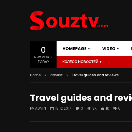
0
HOMEPAGE
VIDEO
NEW VIDEOS
TODAY
КОЛЕСО НОВОСТЕЙ
Home
Playlist
Travel guides and reviews
Travel guides and rev
ADMIN
18.12.2017
0
3K
1K
0