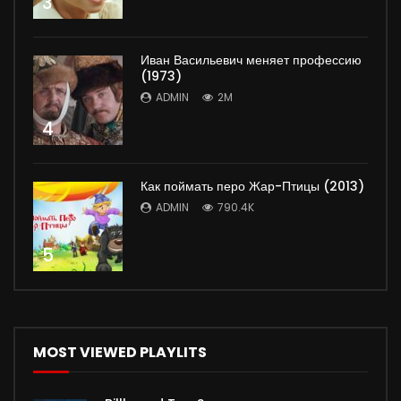
3
Иван Васильевич меняет профессию
(1973)
ADMIN
2M
4
Как поймать перо Жар-Птицы (2013)
ADMIN
790.4K
5
MOST VIEWED PLAYLITS