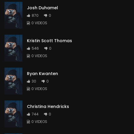
Josh Duhamel
870
0
0 VIDEOS
Kristin Scott Thomas
546
0
0 VIDEOS
Ryan Kwanten
30
0
0 VIDEOS
Christina Hendricks
744
0
0 VIDEOS