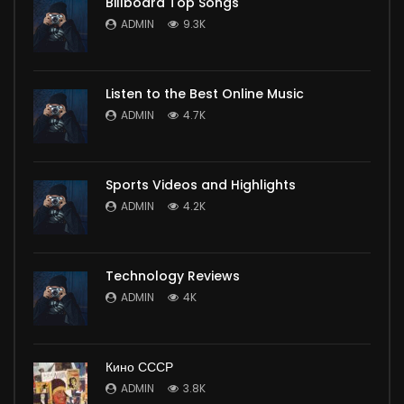
Billboard Top Songs
ADMIN
9.3K
Listen to the Best Online Music
ADMIN
4.7K
Sports Videos and Highlights
ADMIN
4.2K
Technology Reviews
ADMIN
4K
Кино СССР
ADMIN
3.8K