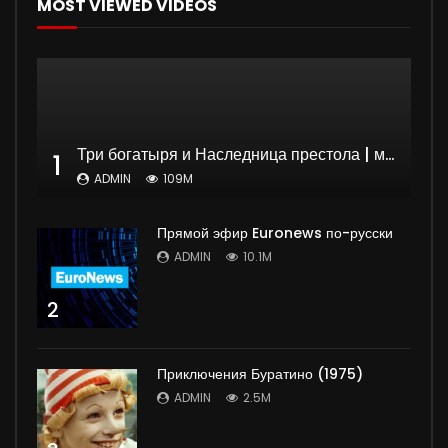
MOST VIEWED VIDEOS
Три богатыря и Наследница престола | мультфильм
1
ADMIN
109M
Прямой эфир Euronews по-русски
ADMIN
10.1M
2
Приключения Буратино (1975)
ADMIN
2.5M