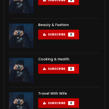
SUBSCRIBE
0
Beauty & Fashion
SUBSCRIBE
0
Cooking & Health
SUBSCRIBE
0
Travel With Wife
SUBSCRIBE
0