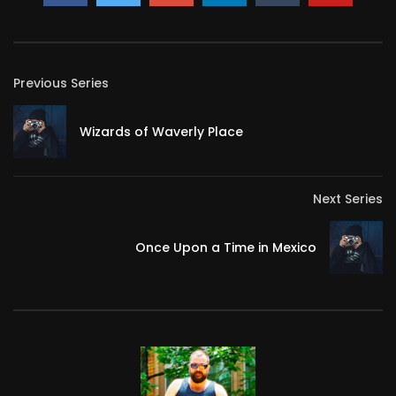
Previous Series
Wizards of Waverly Place
Next Series
Once Upon a Time in Mexico