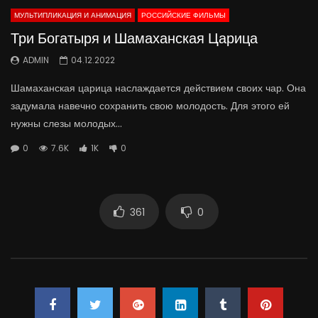
МУЛЬТИПЛИКАЦИЯ И АНИМАЦИЯ
РОССИЙСКИЕ ФИЛЬМЫ
Три Богатыря и Шамаханская Царица
ADMIN
04.12.2022
Шамаханская царица наслаждается действием своих чар. Она
задумала навечно сохранить свою молодость. Для этого ей
нужны слезы молодых...
0
7.6K
1K
0
361
0