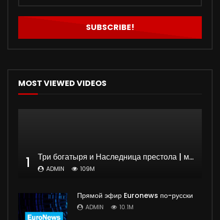
MOST VIEWED VIDEOS
Три богатыря и Наследница престола | мультфильм
1
ADMIN
109M
Прямой эфир Euronews по-русски
ADMIN
10.1M