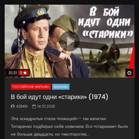
Wa
01:31
5
РОССИЙСКИЕ ФИЛЬМЫ
ФИЛЬМЫ
В бой идут одни «старики» (1974)
ADMIN
14.01.2018
Эта эскадрилья стала «поющей» - так капитан
Титаренко подбирал себе новичков. Его «старикам» было
не больше двадцати, но «желторотик...