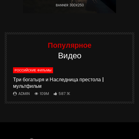
Популярное
Видео
РОССИЙСКИЕ ФИЛЬМЫ
ю
Три богатыря и Наследница престола |
мультфильм
ADMIN
109M
587.1K