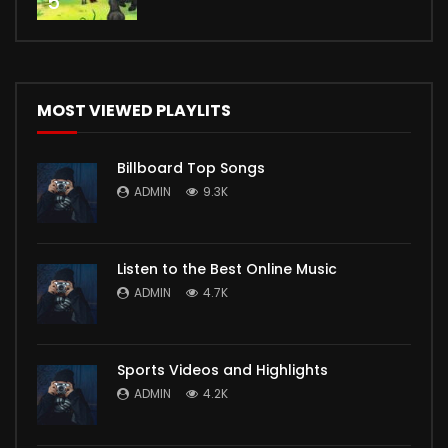
5
MOST VIEWED PLAYLITS
Billboard Top Songs
ADMIN
9.3K
Listen to the Best Online Music
ADMIN
4.7K
Sports Videos and Highlights
ADMIN
4.2K