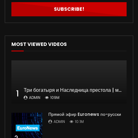
MOST VIEWED VIDEOS
Три богатыря и Наследница престола | мультфильм
1
ADMIN
109M
Прямой эфир Euronews по-русски
ADMIN
10.1M
2