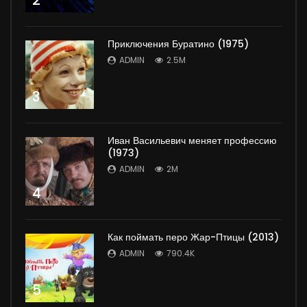
Приключения Буратино (1975)
ADMIN
2.5M
3
Иван Васильевич меняет профессию
(1973)
ADMIN
2M
4
Как поймать перо Жар-Птицы (2013)
ADMIN
790.4K
5