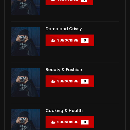
Domo and Crissy
SUBSCRIBE
0
Beauty & Fashion
SUBSCRIBE
0
Cooking & Health
SUBSCRIBE
0