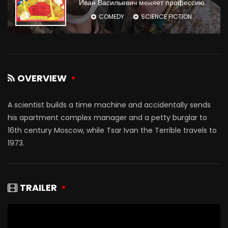
Иван Васильевич меняет профессию
COMEDY
SCIENCE FICTION
OVERVIEW
A scientist builds a time machine and accidentally sends
his apartment complex manager and a petty burglar to
16th century Moscow, while Tsar Ivan the Terrible travels to
1973.
TRAILER