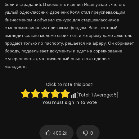
боли и страданий. В момент отчаяния Иван узнает, что его
ушлый одноклассник-двоечник Коля стал преуспевающим
бизнесменом и объявил конкурс для старшеклассников
с многомиллионным призовым фондом. Ваня, который
выглядит сильно моложе своих лет, и которому даже алкоголь
продают только по паспорту, решается на аферу. Он сбривает
бороду, подделывает документы и едет на соревнование
с уверенностью, что жизненный опыт легко одолеет
молодость.
Click to rate this post!
[Total:
1
Average:
5
]
You must sign in to vote
400.2K
0