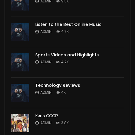
ADMIN
9.3K
Listen to the Best Online Music
ADMIN
4.7K
Sports Videos and Highlights
ADMIN
4.2K
Technology Reviews
ADMIN
4K
Кино СССР
ADMIN
3.8K