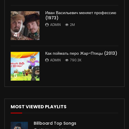
Иван Васильевич меняет профессию
(1973)
ADMIN
2M
4
Как поймать перо Жар-Птицы (2013)
ADMIN
790.3K
5
MOST VIEWED PLAYLITS
Billboard Top Songs