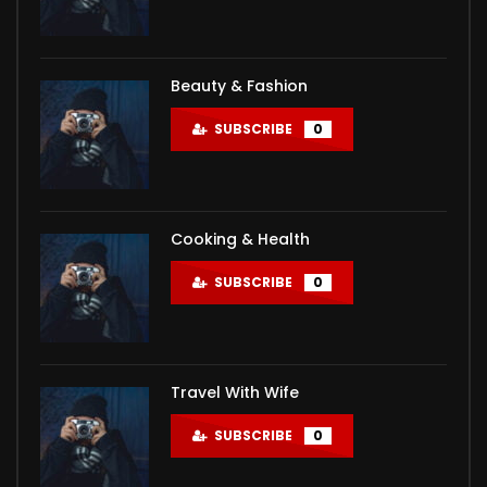
Beauty & Fashion
SUBSCRIBE
0
Cooking & Health
SUBSCRIBE
0
Travel With Wife
SUBSCRIBE
0