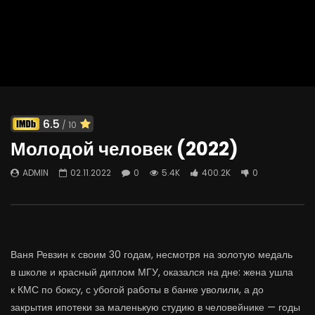
6.5
/ 10
Молодой человек (2022)
ADMIN
02.11.2022
0
5.4K
400.2K
0
Ваня Ревзин к своим 30 годам, несмотря на золотую медаль
в школе и красный диплом МГУ, оказался на дне: жена ушла
к КМС по боксу, с убогой работы в банке уволили, а до
закрытия ипотеки за маленькую студию в человейнике — годы